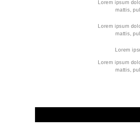
Lorem ipsum dolor
mattis, pu
Lorem ipsum dolor
mattis, pu
Lorem ipsu
Lorem ipsum dolor
mattis, pu