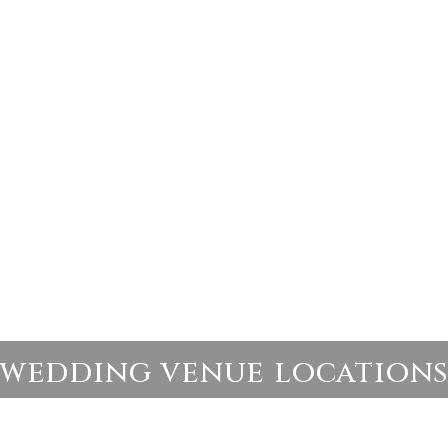
wedding venue location