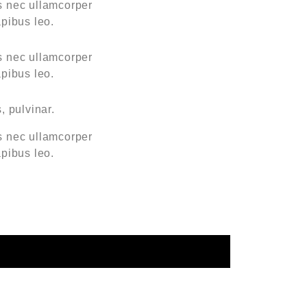
us nec ullamcorper
apibus leo.
us nec ullamcorper
apibus leo.
, pulvinar.
us nec ullamcorper
apibus leo.